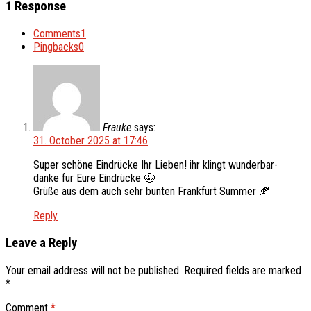
1 Response
Comments
1
Pingbacks
0
Frauke
says:
31. October 2025 at 17:46
Super schöne Eindrücke Ihr Lieben! ihr klingt wunderbar-
danke für Eure Eindrücke 🤩
Grüße aus dem auch sehr bunten Frankfurt Summer 🍂
Reply
Leave a Reply
Your email address will not be published.
Required fields are marked
*
Comment
*