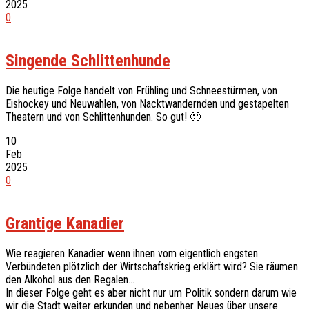
2025
0
Singende Schlittenhunde
Die heutige Folge handelt von Frühling und Schneestürmen, von
Eishockey und Neuwahlen, von Nacktwandernden und gestapelten
Theatern und von Schlittenhunden. So gut! 🙂
10
Feb
2025
0
Grantige Kanadier
Wie reagieren Kanadier wenn ihnen vom eigentlich engsten
Verbündeten plötzlich der Wirtschaftskrieg erklärt wird? Sie räumen
den Alkohol aus den Regalen…
In dieser Folge geht es aber nicht nur um Politik sondern darum wie
wir die Stadt weiter erkunden und nebenher Neues über unsere